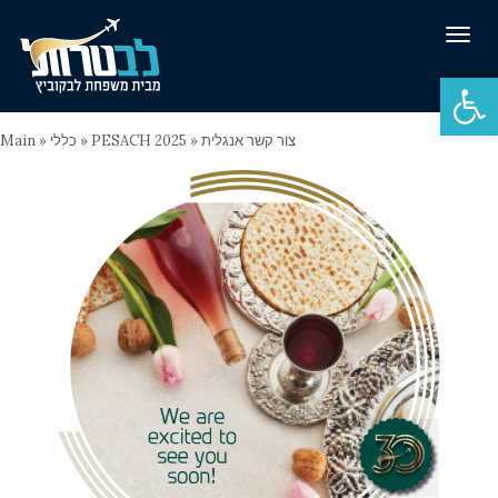
Tog
navi
Open 
Main
»
כללי
»
PESACH 2025
»
צור קשר אנגלית