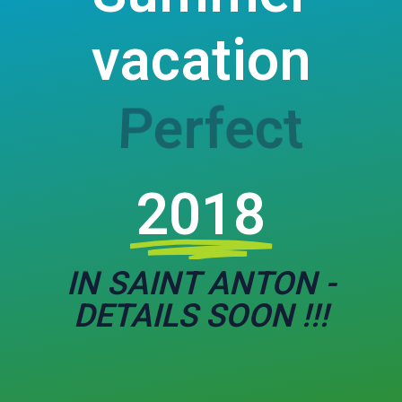
vacation
Snowy
2018
IN SAINT ANTON -
DETAILS SOON !!!