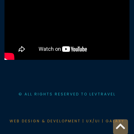
© ALL RIGHTS RESERVED TO LEVTRAVEL
Sc
WEB DESIGN & DEVELOPMENT | UX/UI | GALAXY