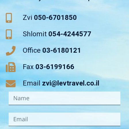
Zvi
050-6701850
Shlomit
054-4244577
Office
03-6180121
Fax
03-6199166
Email
zvi@levtravel.co.il