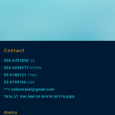
Contact
050-6701850
צבי
054-4244577
שולמית
03-6180121
משרד
03-6199166
פקס
מייל
zvilevtravel@gmail.com
תקנון מדניות פרטיות ונגישות אתר לב טרוול
menu