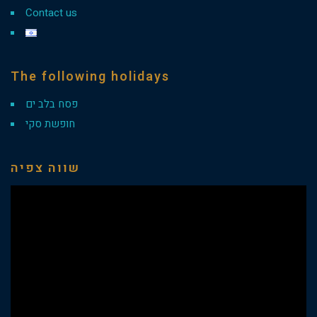
Contact us
The following holidays
פסח בלב ים
חופשת סקי
שווה צפיה